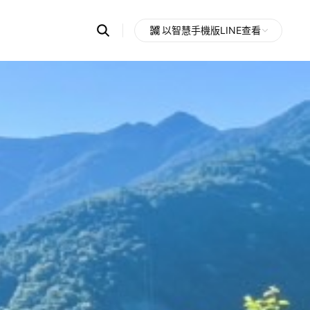
Search
以智慧手機版LINE查看
OpenChats
Open
or
search
messages
area