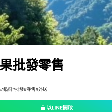
果批發零售
#火鍋料#批發#零售#外送
以LINE開啟