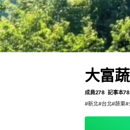
大富蔬
成員278
記事本78
#新北#台北#蔬果