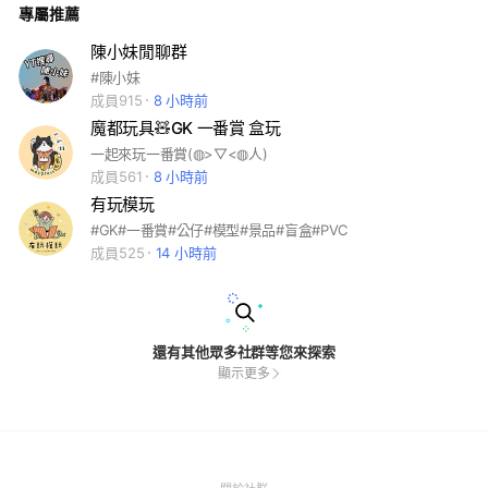
專屬推薦
陳小妹閒聊群
#陳小妹
成員915
8 小時前
魔都玩具🧸GK 一番賞 盒玩
一起來玩一番賞(◍>▽<◍人)
成員561
8 小時前
有玩模玩
#GK#一番賞#公仔#模型#景品#盲盒#PVC
成員525
14 小時前
還有其他眾多社群等您來探索
顯示更多