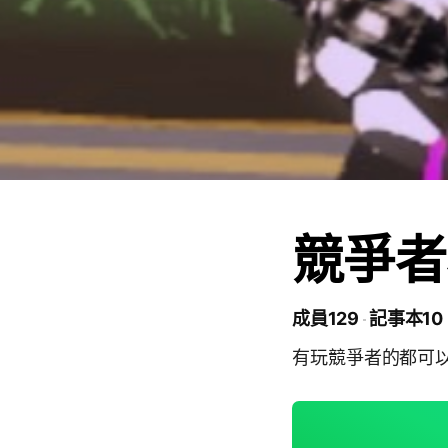
競爭者
成員129
記事本10
有玩競爭者的都可