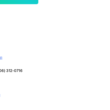
鐘前
) 312-0716

前