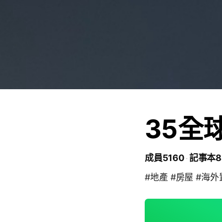
35全
成員5160
記事本8
#地產 #房屋 #海外