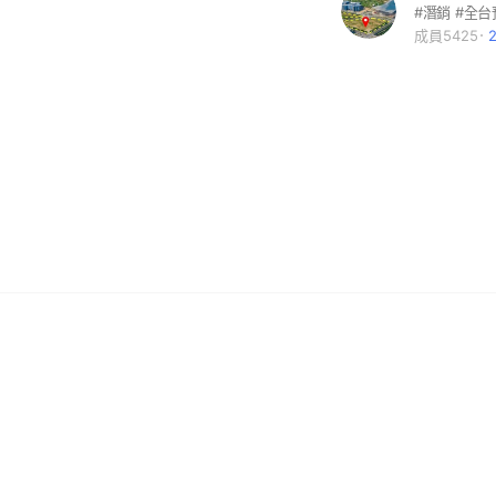
成員5425