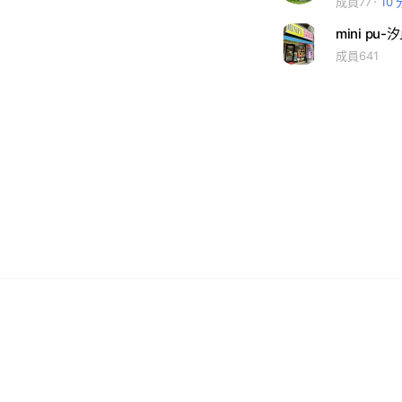
成員77
10
mini pu-
成員641