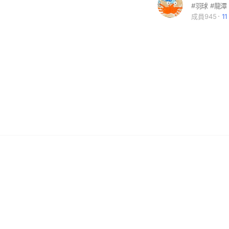
成員945
1