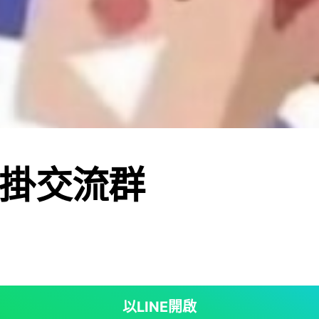
掛交流群
以LINE開啟