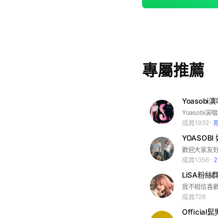
專屬推薦
Yoasob
Yoasobi
成員1932
YOASOBI 
歡迎大家友好討
成員1356
LiSA粉絲群
成員728
Official