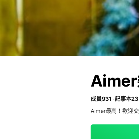
Aim
成員931
記事本23
Aimer最高！歡迎