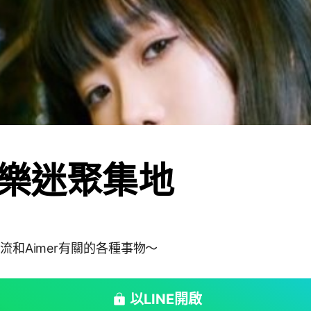
er樂迷聚集地
交流和Aimer有關的各種事物～
以LINE開啟