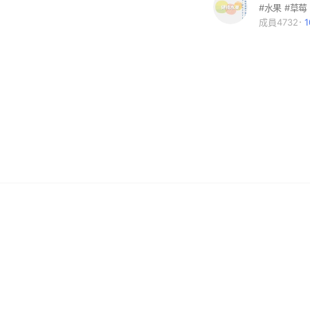
#水果 #草莓
成員4732