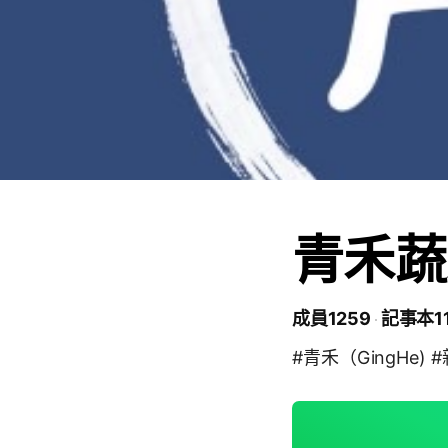
青禾蔬
成員1259
記事本1
#青禾（GingHe