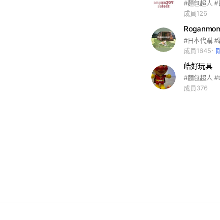
#麵包超人 
成員126
Roganmo
成員1645
皓好玩具
#麵包超人 #t
成員376