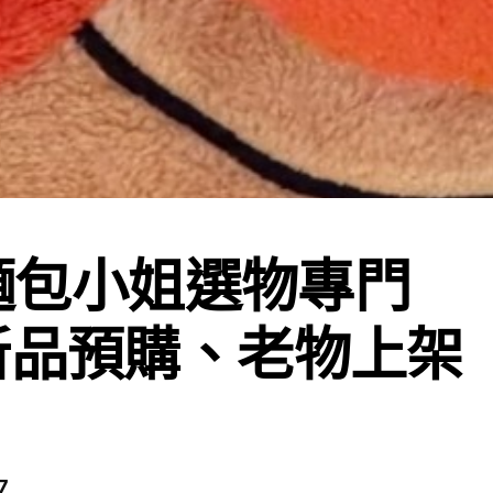
s 麵包小姐選物專門
新品預購、老物上架
7