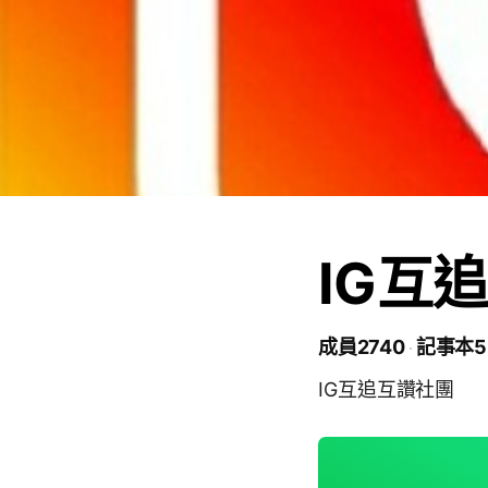
IG互
成員2740
記事本5
IG互追互讚社團