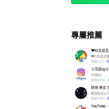
專屬推薦
成員1077
🥇互追ig
#互追ig
成員2858
成員1963