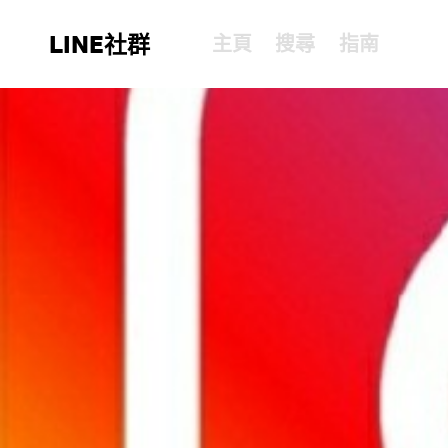
LINE社群
主頁
搜尋
指南