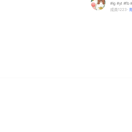
#ig #yt #f
成員1223