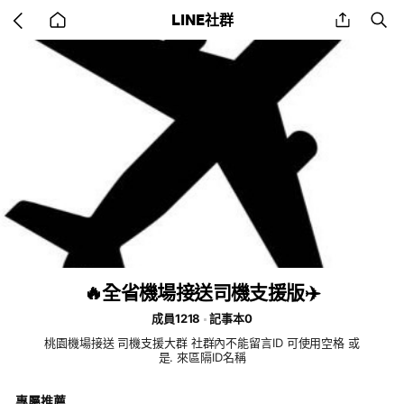
Go
share
se
LINE社群
back
to
home
🔥全省機場接送司機支援版✈️
成員1218
記事本0
桃園機場接送 司機支援大群 社群內不能留言ID 可使用空格 或
是. 來區隔ID名稱
專屬推薦