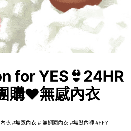
on for YES👙24HR
團購❤️無感內衣
感內衣 #無感內衣 # 無鋼圈內衣 #無縫內褲 #FFY