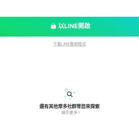
以LINE開啟
下載LINE應用程式
還有其他眾多社群等您來探索
顯示更多