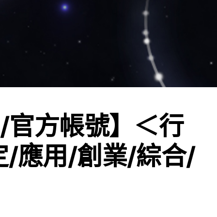
ne/官方帳號】＜行
定/應用/創業/綜合/