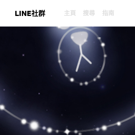
LINE社群
主頁
搜尋
指南