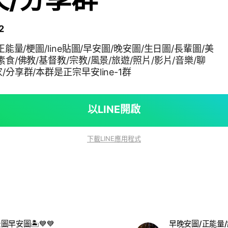
2
/正能量/梗圖/line貼圖/早安圖/晚安圖/生日圖/長輩圖/美
素食/佛教/基督教/宗教/風景/旅遊/照片/影片/音樂/聊
/分享群/本群是正宗早安line-1群
以LINE開啟
下載LINE應用程式
景圖早安圖🏝💙💙
早晚安圖/正能量