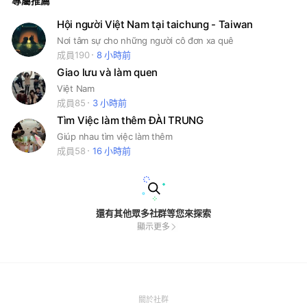
專屬推薦
Hội người Việt Nam tại taichung - Taiwan
Nơi tâm sự cho những người cô đơn xa quê
成員190
8 小時前
Giao lưu và làm quen
Việt Nam
成員85
3 小時前
Tìm Việc làm thêm ĐÀI TRUNG
Giúp nhau tìm việc làm thêm
成員58
16 小時前
還有其他眾多社群等您來探索
顯示更多
(Open
關於社群