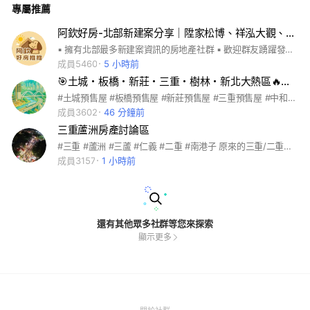
專屬推薦
阿欽好房-北部新建案分享｜陞家松博、祥泓大觀、文心月月、敦陽擎天、民生素晴、南港之星、瓏山林上城苑
▪ 擁有北部最多新建案資訊的房地產社群 ▪ 歡迎群友踴躍發言交流想法 一個人可以走得快，但一群人才走得遠 🙌 ▪ 阿欽替你篩選優質好建案 記事本會推薦阿欽覺得價格合理的建案 🧐 ▪ 阿欽會盡力協助安排群友「優先賞屋」，讓群友較有機會享有早鳥優惠價格及選到理想戶型 🤩
成員5460
5 小時前
🎯土城・板橋・新莊・三重・樹林・新北大熱區🔥建案房產討論🚇板南線・新蘆線・三鶯線・萬大線🥚新北大巨蛋
#土城預售屋 #板橋預售屋 #新莊預售屋 #三重預售屋 #中和預售屋 #永和預售屋 #新店預售屋 #新北預售屋 #新北熱區 #捷運宅 #捷運沿線建案 #三鶯線建案 #萬大線建案 #板南線建案 #環狀線建案 #土城新建案 #板橋新建案 #頂埔重劃區 #暫緩重劃區 #司法園區 #科技園區 #浮洲重劃區 #左岸重劃區 #十四張重劃區 #首購族建案 #低總價建案 #高坪效三房 #自住建案 #小宅收租首選 #投資型建案 #生活機能好 #高樓層景觀 #早鳥 #潛銷 #金龍 #打房 #建案開箱 #建案評價 #建商評比 #建案懶人包 #建案實評 #建案地圖 #房價分析 #實價登錄 #看屋筆記 #交屋地雷 #買房避雷 #建案黑名單 #爛尾風險 #營造品質 #交屋標準 #房市趨勢 #新濠岳 #新濠漾 #新濠一 #新濠建設 #馥華之丘 #馥華原真 #馥華城奕 #馥華艾美 #馥華建設 #國泰meta #meta park #國泰建設 #信義代銷 #海悅建設 #建商直售 #非代銷 #品質監控 #中工 #丞石 #台信 #君泰 #國泰 #合康 #和毅明金 #和耀 #宏盛 #宏璟青雲 #富都 #新聯陽 #新濠 #欣羽 #永大興 #海悅 #潤泰 #紅布朗花園 #茂德 #芊翠 #寶佳 #台信 #法務 #華固 #華悅 #華熊 #華鉅 #萬豪 #艾美 #皇翔 #竹城中洲 #遠揚 #馥麗 #馥御 #馥羽 #馥達 #馥華 #鴻海 #三輝 #上謙城 #正崴 #社宅 #媽祖田 #捷運宅 #meta #meta park #國泰meta #國泰meta park #一品學苑 #心上城 #城品學苑 #宏盛水悅 #金城舞 #金林梧境 #泱美 #四季 #四季平安 #紅布朗花園 #芊翠 #清水 #福林之丘 #宏璟青雲 #百俊吾双 #松陽馥麗 #家泰嘉潤丰藏 #悠森學 #新潤世界城 #松柏大院 #新板東京 #聯開 #大洋 #新濠 #新濠岳 #富都新 #富都新玉 #三峽 #丹鳳站 #土城清水 #土城站 #新莊丹鳳 #板橋艾美 #板橋浮洲 #頂埔 #頂埔站 #永寧站 #海山站 #金城路 #清水 #暫緩重劃區 #科技園區 #校運 #中工ai #雲宇宙 #司法園區 #華南 #國泰 #花王 #統一 #國壽 #永寧 #是東騰 #東騰 #東騰韻 #東騰學 #三鶯
成員3602
46 分鐘前
三重蘆洲房產討論區
#三重 #蘆洲 #三蘆 #仁義 #二重 #南港子 原來的三重/二重討論區，就只是討論區，基本上什麼都可以聊，但 不歡迎只想戰區域戰人的網民，還有友湯人士或湯式言論就直接踢，三重各建案討論區大多都是湯開的，要多注意自己個資，不要輕言填單或是提供給他人，避免被騷擾
成員3157
1 小時前
還有其他眾多社群等您來探索
顯示更多