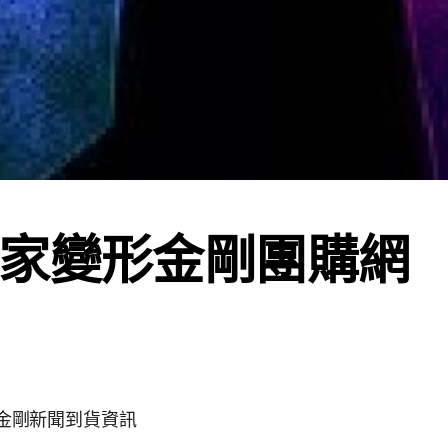
家變形金剛團購網
s變形金剛新聞到貨資訊