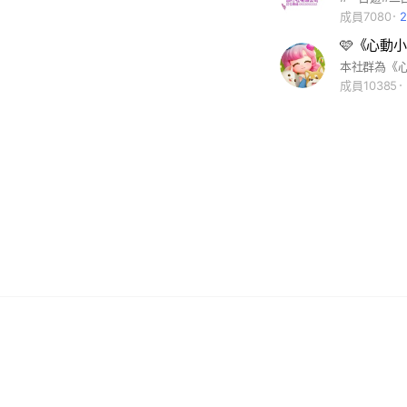
成員7080
🩷《心動
成員10385