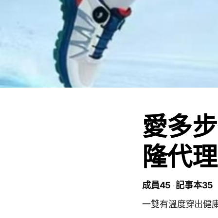
愛多步
隆代理
成員45
記事本35
一雙有溫度穿出健