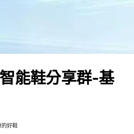
智能鞋分享群-基
康的好鞋