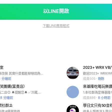
以LINE開啟
下載LINE應用程式
天室
2023+ WRX VB
聊聊車聚 聊聊改裝 其實什麼都能聊聊因為這就是聊天室 若有紛爭或引起紛爭 一律踢出！ 請珍惜緣份 踢出，是回不來的喔！
1 分鐘前
成員505
剛剛
微笑團購(富貴店）
來基隆吃喝玩樂
😊微笑蔬果義二店😊 🔔提醒您🔔 ✅冷藏,冷凍,商品保留3天 ✅常溫,生活,商品保留5天 🔥超過保留時間，將上架出清 🔥多次未取貨，將封鎖處理 ！ ✅預購商品，請在記事本+1或+2 ✅多選項商品下單範例如下。 ✅ A+1 B+1 C+1 🚫下錯單，需要取消，不必刪除 ✅請重複留言打「取消」。 系統回覆時間，早上6點到晚上11點
58 分鐘前
成員886
8 小時前
社群⛱️
日遊 #優質旅遊