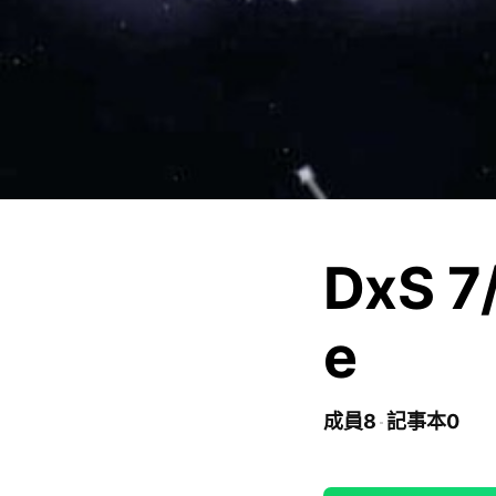
DxS 7
e
成員8
記事本0