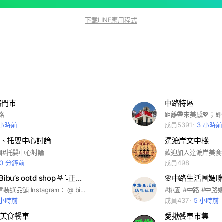
下載LINE應用程式
路門市
中路特區
路
 小時前
成員5391
3 小時前
、托嬰中心討論
達漉岸文中棧
園#托嬰中心討論
歡迎加入達漉岸美食
50 分鐘前
成員498
小卷沅沅X Bibu’s ootd shop 𖤐ˊ˗正韓選品童裝｜日本童裝連線｜母嬰選品團購
🌸中路生活圈媽咪
Bibu’s ootd 童裝選品舖 Instagram： @ bibus.ootd.shop #正韓童裝 #日本連線童裝 #生日城 #母嬰選品團購 #童書 #客製化手作 #各國代購 【常態】 #麗克特調理機 #初鹿保久乳 #鮮乳坊保久乳 #風車圖書 #GLOBBER #奧地利滑步車
 小時前
成員437
5 小時前
美食餐車
愛揪餐車市集