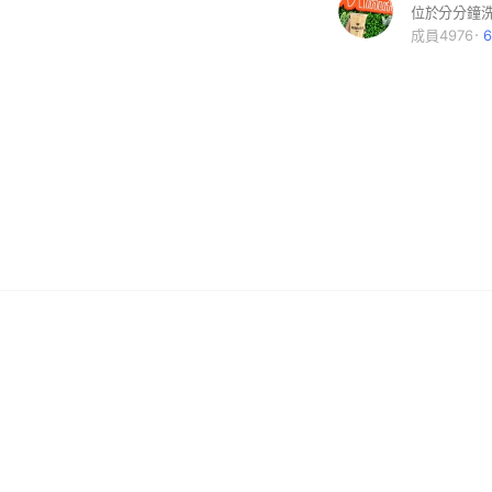
位於分分鐘
成員4976