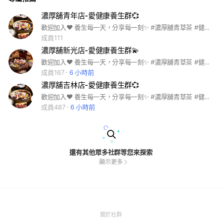
濃厚舖青年店-愛健康養生群💞
歡迎加入❤️ 養生每一天，分享每一刻✨ #濃厚舖青草茶 #健康 #養生 #高雄 #美食 #青草茶
成員111
濃厚舖新光店-愛健康養生群💫
歡迎加入❤️ 養生每一天，分享每一刻✨ #濃厚舖青草茶 #健康 #養生 #高雄 #美食 #青草茶
成員167
6 小時前
濃厚舖吉林店-愛健康養生群💞
歡迎加入❤️ 養生每一天，分享每一刻✨ #濃厚舖青草茶 #健康 #養生 #高雄 #美食 #青草茶
成員487
6 小時前
還有其他眾多社群等您來探索
顯示更多
(Open
關於社群