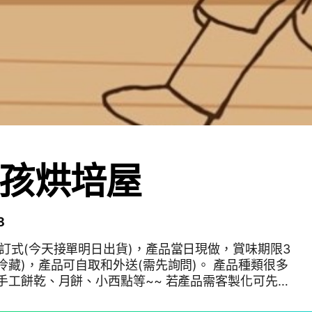
孩烘培屋
8
訂式(今天接單明日出貨)，產品當日現做，賞味期限3
冷藏)，產品可自取和外送(需先詢問)。 產品種類很多
手工餅乾、月餅、小西點等~~ 若產品需客製化可先詢