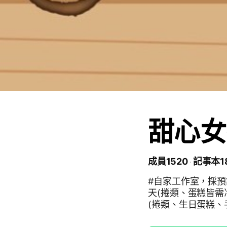
甜心女
成員1520
記事本1
#自家工作室，採預
天(捲類、蛋糕皆需
(捲類、生日蛋糕、
問)^^ sg17300209