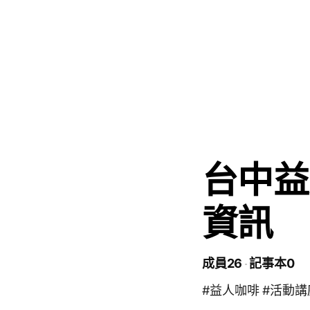
台中益
資訊
成員26
記事本0
#益人咖啡 #活動講