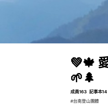
💚🍁
🌱🌲
成員163
記事本14
#台南登山團體