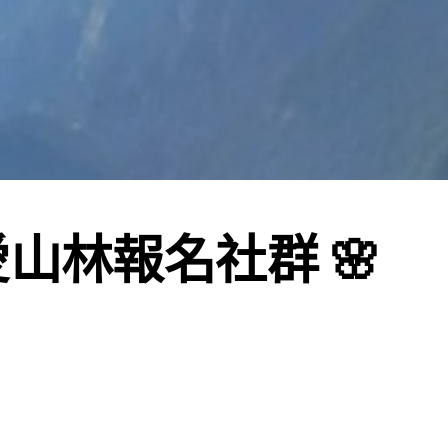
 愛山林報名社群 🌸