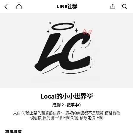
Go
share
se
LINE社群
back
to
home
Local的小小世界💡
成員12
記事本0
未在IG/脆上架的新貨都在這～ 這裡的商品都不是現貨 價格皆為
優惠價 貨到後一律上架IG/脆 依原定價上架
專屬推薦