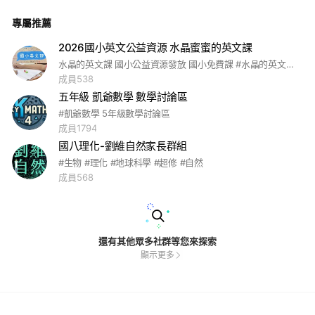
群不是另一個發布作業的佈告欄，而是一個專屬於家長們的「共
學充電站」。 —— 您的教育夥伴，語言魔法師 謝蓁
專屬推薦
2026國小英文公益資源 水晶蜜蜜的英文課
水晶的英文課 國小公益資源發放 國小免費課 #水晶的英文課 #國小英文 #小學生英文 #線上英文學習 #英文啟蒙 #免費英文資源 #文法從小學起 #英語語感養成 #國小英語 #孩子學英文#水晶老師教材 #英文學習資源 #免費英文講義 #英語學習平台 #小學英文文法 #英文句型練習 #英文單字表 #閱讀理解練習 #英文聽力練習 #英語學習日常#家長英語社群 #學英文不孤單 #水晶老師家長群 #親子英文 #一起學英文 #英文學習打卡 #線上英文課 #英文學習習慣 #學英文從小開始 #水晶老師教英文 #水晶蜜蜜英文
成員538
五年級 凱爺數學 數學討論區
#凱爺數學 5年級數學討論區
成員1794
國八理化-劉維自然家長群組
#生物 #理化 #地球科學 #超修 #自然
成員568
還有其他眾多社群等您來探索
顯示更多