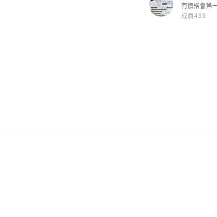
成員433