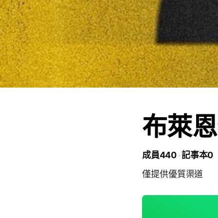
布萊恩
成員440
記事本0
僅提供優質渠道