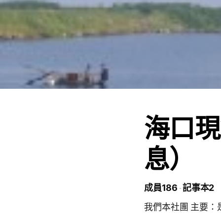
海口現
息）
成員186
記事本2