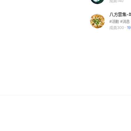
成員140
八方雲集-
#活動 #消息
成員300
1