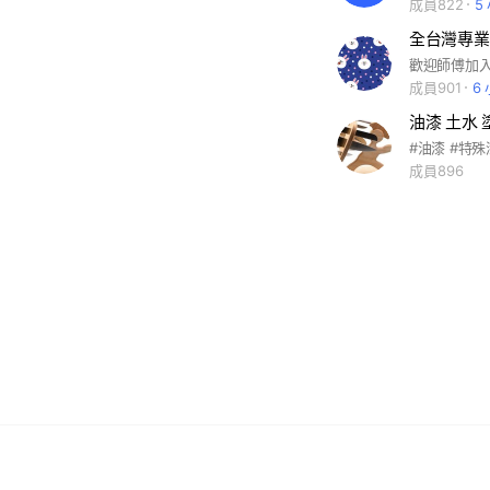
成員822
5
成員901
6
成員896