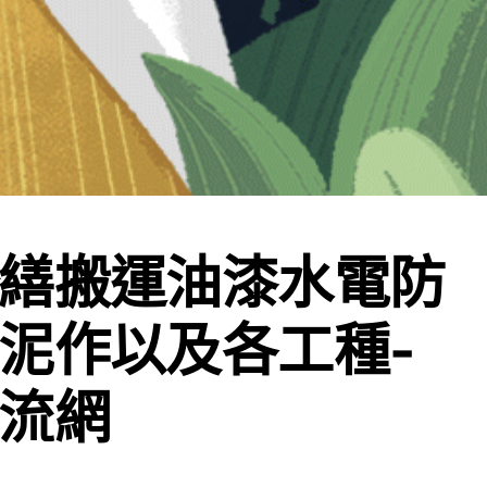
繕搬運油漆水電防
泥作以及各工種-
流網