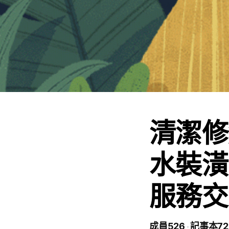
清潔修
水裝潢
服務交
成員526
記事本72