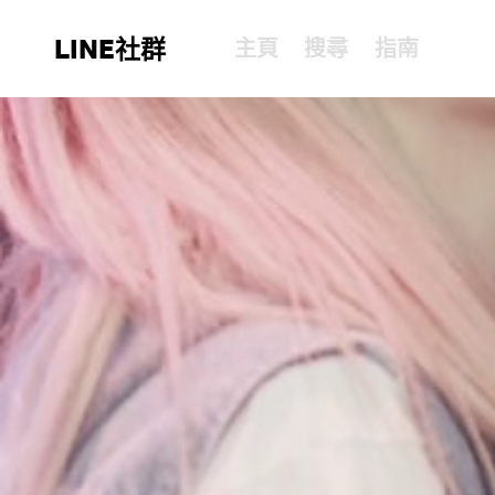
LINE社群
主頁
搜尋
指南