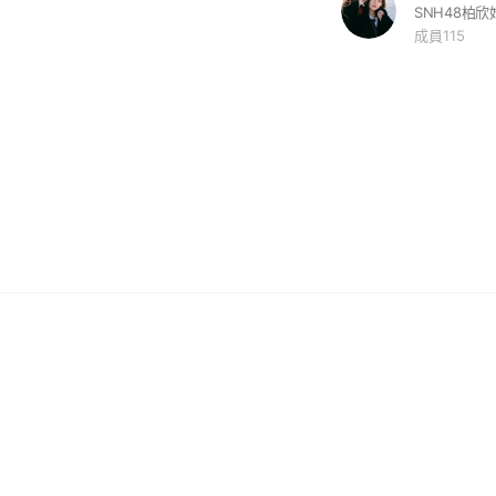
SNH48柏欣
成員115