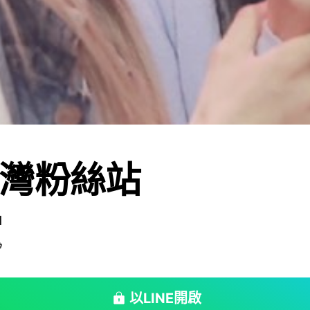
灣粉絲站
1

以LINE開啟