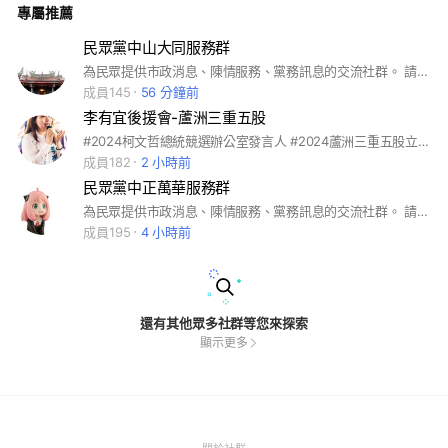
專屬推薦
民眾黨中山大同服務群
為民眾提供市政消息、陳情服務、黨務訊息的交流社群。 請將暱稱改為“暱稱-所在里”，例如：小張-指南里。這樣會更快提供服務。 如果不在本區或保留個人訊息的，請改填行政區就好，例如：小張-大同區。小吳-新北市。
成員145
56 分鐘前
李有宜後援會-蘆洲三重五股
#2024柯文哲總統競選辦公室發言人 #2024蘆洲三重五股立委參選人 #新北市第二選區 台大政治所博士班/美國哥倫比亞大學公共行政碩士/台大會計系學士 美國聯邦眾議院助理/立法院法案助理/安侯建業會計師事務所審計員 中華民國會計師資格
成員182
2 小時前
民眾黨中正萬華服務群
為民眾提供市政消息、陳情服務、黨務訊息的交流社群。 請將暱稱改為“暱稱-所在里”，例如：小張-指南里。這樣會更快提供服務。 如果不在本區或保留個人訊息的，請改填行政區就好，例如：小張-大同區。小吳-新北市。
成員195
4 小時前
還有其他眾多社群等您來探索
顯示更多