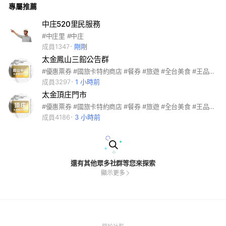
專屬推薦
多元支付 #全球網卡 #即買即用 #團購 #公司行號 #職工福委 #
員工聚餐 #自助餐 #福利
中庄520里民服務
#中庄里 #中庄
成員1347
剛剛
太金鳳山三館公告群
#優惠票券 #國旅卡特約商店 #餐券 #旅遊 #全台美食 #王品系列 #萬豪酒店 #饗食天堂 #海港系列 #吃喝玩樂 #住宿券 #各大樂園 #飯店 #連鎖餐飲 #家樂福禮券 #7-11商品卡 #離島旅遊 #國內旅遊 #機票 #船票 #小琉球 #團媽合作 #親子同樂 #電子券 #實體通路 #代訂房 #船票 #自由行 #客製化旅遊 #簽證 #KOL合作 #多元支付 #全球網卡 #即買即用 #團購 #公司行號 #職工福委 #員工聚餐 #自助餐 #福利
成員3297
1 小時前
太金頂庄門市
#優惠票券 #國旅卡特約商店 #餐券 #旅遊 #全台美食 #王品系列 #萬豪酒店 #饗食天堂 #海港系列 #吃喝玩樂 #住宿券 #各大樂園 #飯店 #連鎖餐飲 #家樂福禮券 #7-11商品卡 #離島旅遊 #國內旅遊 #機票 #船票 #小琉球 #團媽合作 #親子同樂 #電子券 #實體通路 #代訂房 #船票 #自由行 #客製化旅遊 #簽證 #KOL合作 #多元支付 #全球網卡 #即買即用 #團購 #公司行號 #職工福委 #員工聚餐 #自助餐 #福利
成員4186
3 小時前
還有其他眾多社群等您來探索
顯示更多