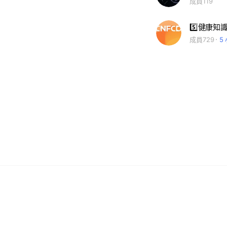
成員119
5️⃣健康知
成員729
5