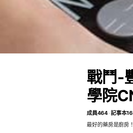
戰鬥-
學院C
成員464
記事本16
最好的藥房是廚房！