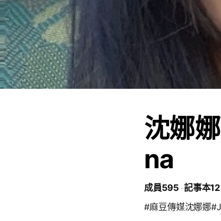
沈娜娜
na
成員595
記事本12
#麻豆傳媒沈娜娜#JK