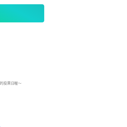
F女郎的投票日喔～