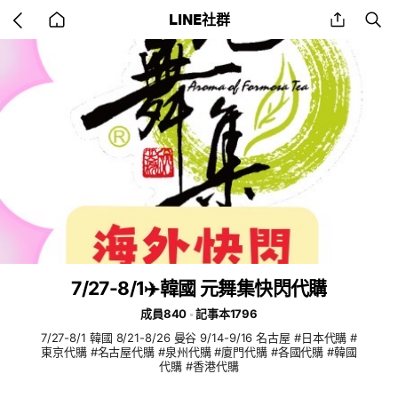
Go
share
se
LINE社群
back
to
home
7/27-8/1✈️韓國 元舞集快閃代購
成員840
記事本1796
7/27-8/1 韓國 8/21-8/26 曼谷 9/14-9/16 名古屋 #日本代購 #
東京代購 #名古屋代購 #泉州代購 #廈門代購 #各國代購 #韓國
代購 #香港代購