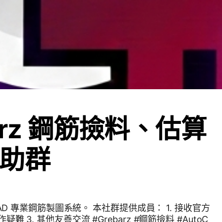
arz 鋼筋撿料、估算
助群
utoCAD 專業鋼筋製圖系統。 本社群提供成員： 1. 接收官方
友善交流 #Grebarz #鋼筋撿料 #AutoC