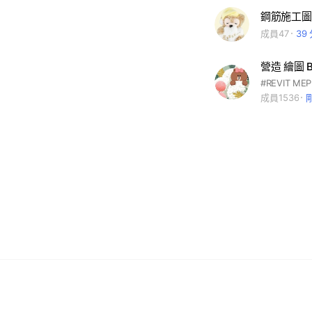
鋼筋施工圖
成員47
39
營造 繪圖 B
#REVIT ME
成員1536