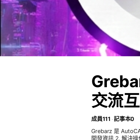
Greb
交流互
成員111
記事本0
Grebarz 是 A
開發資訊 2. 解決操作疑難 3. 其他