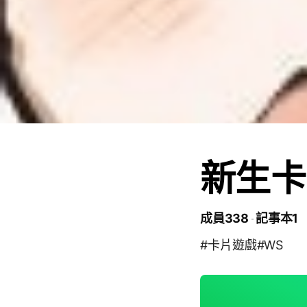
新生卡
成員338
記事本1
#卡片遊戲#WS