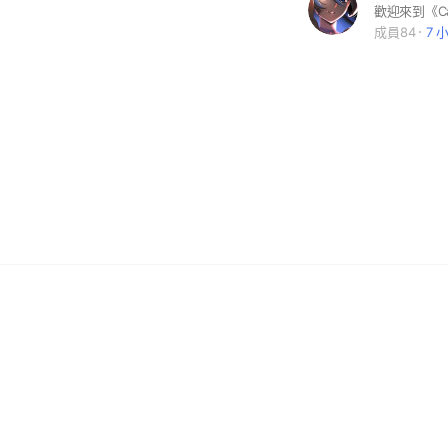
成員84
7 