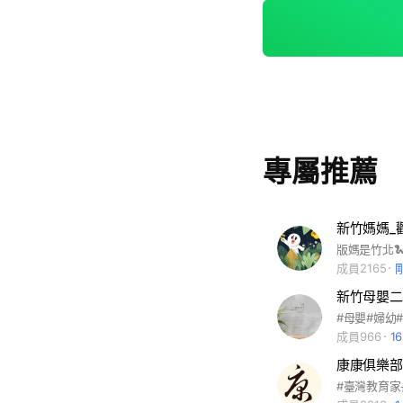
專屬推薦
新竹媽媽_
成員2165
新竹母嬰二
#母嬰#婦幼
成員966
1