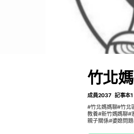
竹北媽
成員2037
記事本1
#竹北媽媽聊#竹北
教養#新竹媽媽聊#
親子關係#婆媳問題