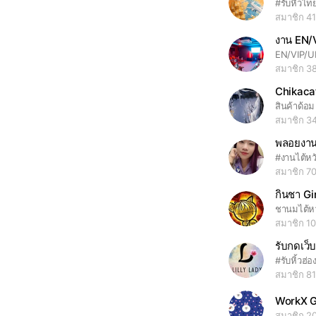
สมาชิก 4
งาน EN/V
EN/VIP/
สมาชิก 3
สมาชิก 3
พลอยงา
สมาชิก 7
กินชา G
สมาชิก 1
รับกดเว็บ
สมาชิก 8
WorkX G
สมาชิก 2