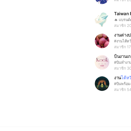
Taiwan P
สมาชิก 2
งานต่าง
สมาชิก 1
บินงานเก
สมาชิก 3
งาน
ไต้หว
สมาชิก 5