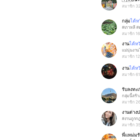
สมาชิก 3
กลุ่ม
ไต้ห
สมาชิก 1
งาน
ไต้หว
แม่นุ่นงาน
สมาชิก 1
งาน
ไต้หว
สมาชิก 6
สมาชิก 2
งานต่าง
สมาชิก 3
พี่แหม่มร