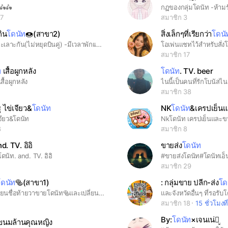
🛵🛵
57
สมาชิก 3
กิน
โดนัท
🍩(สาขา2)
สิ่งเล็กๆที่เรียกว่า
โดนั
กฎ -ห้ามทะเลาะกัน(ไม่หยุดบินคู่) -มีเวลาพักเเชท(เหตุผลในโน็ต) -ห้ามเข้ามาปั่น -เคารพเเอดมิน -รับเเค่เมจ-บอท -เข้ามาเเล้วเเนะนําตัว -ตั้งชื่อข้างหลัง"ชอบกินโดนัท" -ไม่สร้างปัญหาให้เเก็ง
สมาชิก 17
ท
เสื้อผูกหลัง
โดนัท
. TV. beer
สื้อผูกหลัง
ไนนี้เป็นคนที่รักโบนัสไ
สมาชิก 38
ู ไข่เจียว&
โดนัท
NK
โดนัท
&เครปเย็นแ
เจียว&โดนัท
8
สมาชิก 8
nd. TV. อิอิ
ขายส่ง
โดนัท
ดนัท. and. TV. อิอิ
สมาชิก 29
โดนัท
🥯(สาขา1)
: กลุ่มขาย ปลีก-ส่ง
โด
อย่าลืมเปลี่ยนชื่อท้ายว่าขายโดนัท🥯และเปลี่ยนโปรไฟล์ตามติ๊กต๊อกด้วยน้า.
และจังหวัดอื่นๆ ที่รอรับ
สมาชิก 18
15 ชั่วโมงท
By:
โดนัท
×เจนเน่ꪔ̤̥
ขนมล้านคุณหญิง