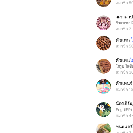
สมาชิก 5
🔥ราคาปล
สมาชิก 2
ตัวแทน
โ
สมาชิก 5
ตัวแทน
โ
สมาชิก 3
ตัวแทนจ
สมาชิก 1
น้องเอิร์น
Eng (IEP)
สมาชิก 4
ขนมแดรี่
สมาชิก 3