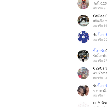
สมาชิก 9
GeGee C
สมาชิก 1
รับ
หิ้วการ
สมาชิก 2
หิ้วการ์ด
รับหิ้วการ์ด
สมาชิก 6
629Card
สมาชิก 3
รับ
หิ้วการ
ราคาค่าหิ้
สมาชิก 4
👉🏻รับหิ้