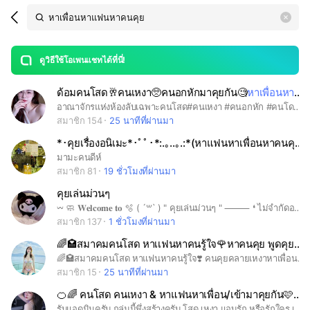
Search
search
LINE OPENCHAT
OpenChats
area
search
or
Back
rese
messages
ดูวิธีใช้โอเพนแชทได้ที่นี่!
guide
ด้อมคนโสด🥂คนเหงา🥺คนอกหักมาคุยกัน🧐
หาเพื่อนหาแฟนหาคนคุย
open
อาณาจักรแห่งห้องลับเฉพาะคนโสด#คนเหงา #คนอกหัก #คนโดนเท #คนโดนทิ้ง#หาแฟน#หาคนคุย#ฟังเพลงเพราะๆ#หามิตรภาพ#วัยทำงาน #คนเฮฮา #มาคุยกัน#คนโสด#คนเหงา#ฟอลมาฟอลกลับ#ติดตามมาติดตามกลับ#สมาคนโอเพ่นแชท # เป็นกำลังใจให้กัน ❤️เข้ามาคุยกัน #ฟังเพลงเพราะๆ
สมาชิก 154
25 นาทีที่ผ่านมา
*･คุยเรื่องอนิเมะ*･ﾟﾟ･*:.｡..｡.:*(หาแฟนหาเพื่อนหาคนคุยได้หมด)
มามะคนดีห์
สมาชิก 81
19 ชั่วโมงที่ผ่านมา
คุยเล่นม่วนๆ
𖥦 🧼 𝐖𝐞𝐥𝐜𝐨𝐦𝐞 𝐭𝐨 🫧 ( ´꒳` ) " คุยเล่นม่วนๆ " ⸻ ❛ ไม่จำกัดอายุ กฎไม่เยอะแค่พิมพ์ละเอียดเจ๋ยๆ สมาชิกและแอดมินเป็นกันเอง พร้อมดูแลตลอดเวลา ❜ ⸻ ❛ สมาชิกน่ารักทุกคน ชวนเล่นเกมแชท แวะมาแปะไอจีไอใจ หาแฟนหาเพื่อน แวะมาคุยกันนะคะ •⁠ᴗ⁠• ❜ #LINEOpenchat #คุยเล่น #ฝากกลุ่ม #ขายของ #แจก Facebook #แจก Line #แจก IG #หาเพื่อนคุย #หาแฟน #หาเซฟโซน #อยากระบาย เรามีให้ครบครันค่ะ🕊️✨
สมาชิก 137
1 ชั่วโมงที่ผ่านมา
🌈🏩สมาคมคนโสด หาเเฟนหาคนรู้ใจ🌹หาคนคุย พูดคุยคลายเหงา💞🔞🔞
🌈🏩สมาคมคนโสด หาแฟนหาคนรู้ใจ❣️ คนคุยคลายเหงาหาเพื่อนคุยสนุก พูดคุยให้กำลังใจ💞กำลังใจมีให้ตรงนี้ 🌹จุดพักใจกำลังใจดีๆมีไว้แบ่งปัน🔞🔞❌❌
สมาชิก 15
25 นาทีที่ผ่านมา
🍊🌈 คนโสด คนเหงา & หาแฟนหาเพื่อน/เข้ามาคุยกัน🩷💚🖤❤️🩵🩶
รับแอดมินครับ กลุ่มนี้พึ่งสร้างครับ โสด เหงา แอบรัก หรือรักใคร เข้ามาคุยกันได้นะครับ