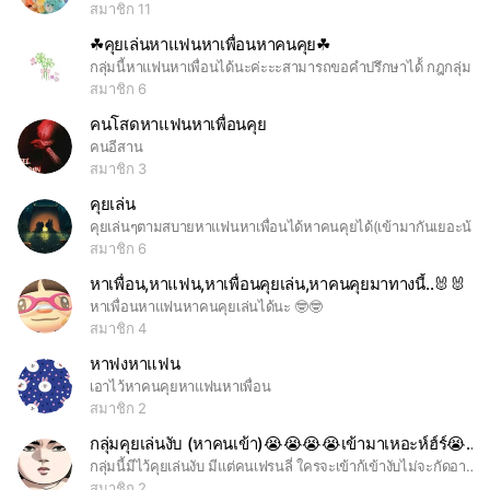
สมาชิก 11
☘︎คุยเล่นหาแฟนหาเพื่อนหาคนคุย☘︎
กลุ่มนี้หาแฟนหาเพื่อนได้นะค่ะะะสามารถขอคำปรึกษาได้้ กฎกลุ่ม 1.ห้ามทะเลาะกันถ้าทะเลาะกันเด้งออกทั้ง2ฝ่ายนะค่ัะ 2.ห้าม🔞กัน 3.ห้ามทำตามกัน การตักเตือน 🤍ตักเตือนเล็กน้อย 🩵ตักเตือนมากกว่าเดิม ❤️บล็อกออกถาวร
สมาชิก 6
คนโสดหาแฟนหาเพื่อนคุย
คนอีสาน
สมาชิก 3
คุยเล่น
คุยเล่นๆตามสบายหาแฟนหาเพื่อนได้หาคนคุยได้(เข้ามากันเยอะน้าาา)
สมาชิก 6
หาเพื่อน,หาแฟน,หาเพื่อนคุยเล่น,หาคนคุยมาทางนี้..🐰🐰
หาเพื่อนหาแฟนหาคนคุยเล่นได้นะ 🤓🤓
สมาชิก 4
หาฟงหาแฟน
เอาไว้หาคนคุยหาแฟนหาเพื่อน
สมาชิก 2
กลุ่มคุยเล่นงับ (หาคนเข้า)😭😭😭😭เข้ามาเหอะห์ฮ์ร์😭😭😭ไม่มีเพื่อน!!
กลุ่มนี้มีไว้คุยเล่นงับ มีแต่คนเฟรนลี่ ใครจะเข้าก้เข้างับไม่จะกัดอายุ คุยอย่างเป้นอิสระต้องกลุ่มเน้ ใครจะคุยเรื่องไรได้หมดเลยงับ เข้ามาได้เลยๆพร้อมต้อนรับทุกคนน ไม่ว่าจะหาแฟนหาเพื่อนหาพ่อหาแม่หาปู่ย่าตายายพี่ป้าน้าอาได้หมดเลยงับ ไม่มีกฎ เอาตรงๆก้อยากให้เข้ามากันง่ะ😭😭😭😭 #รูบี้จัง#รักแร้หอม#พยูนไม่ได้ฆ่า##โรสทอย#ปาปาสเลิร์ป#มะพร้าวไหหนาน#ตุ๊กตายาง#เฟมบอย
สมาชิก 2