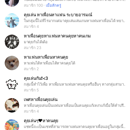
สมาชิก 100
เมื่อสักครู่
คุยเล่น หาเพื่อนหาแฟน ระบายอารมณ์
ในกลุ่มนี้ไม่ทีไรมากแค่มาคุยเล่นเล่นเกมหาแฟนหาเพื่อนได้ หยาบได้แต่อย่ามากหยาบเฉพาะกับคนที่สนิท ห้ามปั่นแชท ห้ามส่งวาปการพนัน โดนเตือนเกิน 3 รอบบินนะคับ ห้ามทะเลาะกันมีอะไรก็เคลียร์กันตรงๆ คุยเล่นแชร์เรื่องอนิเมะได้ตามสบาย ห้ามส่งรูป 18+ สามารถเป๊ะงานวาดได้
สมาชิก 4
หาเพื่อนคุยหาแฟนหาคนคุยหาคนเกม
มาคุยกันได้เด้อ
สมาชิก 23
หาแฟนหาเพื่อนหาคนคุย
หาแฟนได้หาเพื่อนได้หาคนคุยได้
สมาชิก 2
คุยเล่นกัน❗<3
กลุ่มนี้ทำไว้เพื่อ​ หาเพื่อนหาแฟนหาคนคุยหรืออื่นๆ ทางกลุ่มสามารถรับฟังปัญหาของคุณได้เสมอ​เพราะคุณไมาได้อยู่คนเดียวบนโลกนี้❤️ 🔺กฏ🔺 1.เมื่อเข้าแชทมาโปรดแนะนำตัวตามใจชอบ 2.หยาบได้แต่ต้องดูความเหมาะสมของแต่ละบุคคล 3.ให้เกียรติผู้อื่นตามบุคคล
สมาชิก 5
เพศหาเพื่อนคุยเล่น
หาเพื่อนคุยเล่นเป็นแฟนหาเพื่อนเป็นคนคุยแก้เหงาแก้เบื่อให้คำปรึกษา
สมาชิก 4
คุยเล่นๆ❤หาคนคุย
แชทนี้จะเป็นแชทที่สามารถหาแฟนหาคนคุยหาเพื่อนอยู่ในกลุ่มนี้แล้วห้ามทะเลาะกันอยู่ด้วยกันเป็นครอบครัวนะฮะ❤😊