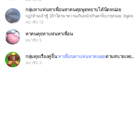
กลุ่มหาแฟนหาเพื่อนหาคนคุยพูดหยาบได้นิดหน่อย
กฏ1ห้ามเจ้าชู้ 2ถ้าใครมาหวานเกินหน้าเกินตาก็เบาๆหน่อย 3พูดหยาบได้ 4ห้ามเอารูปลามกมาแชร์ในกลุ่มหรือส่งในกลุ่ม
สมาชิก 13
หาคนคุยหาแฟนหาเพื่อน
สมาชิก 5
กลุ่มคุยเรื่องคู่จิ้น
หาเพื่อนหาแฟนหาคนคุย
ตามสบายเลยครับ🤩🥰
สมาชิก 3