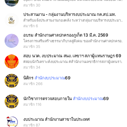
สมาชิก 30
ประสานงาน - กลุ่มงานบริหารงบประมาณ กค.สป.มท.
สำหรับแจ้งประสานงานกองคลัง ระหว่างกลุ่มงานบริหารงบประมาณ กับ สำนักงานจังหวัด 76 จังหวัด
สมาชิก 6
อบรม สำนักงานศาลปกครองภูเก็ต 13 มี.ค. 2569
โครงการเสริมสร้างธรรมาภิบาลสู่สังคม ของสำนักงานศาลปกครองภูเก็ต ปนะจำปีงบประมาณ พ.ศ.2569 หัวข้อ “การจัดซื้อจัดจ้าง กับผลกระทบที่พึงระวัง”
สมาชิก 35
สอบ นวค. งบประมาณ สนง. เลขาฯ สภาผู้แทนราษฎร 69
#สอบนักวิเคราะห์งบประมาณ #สำนักงานเลขาธิการสภาผู้แทนราษฎร #สอบราชการ
สมาชิก 34
นิติกร
สำนักงบประมาณ
69
สมาชิก 266
นักวิชาการตรวจสอบภายใน
สำนักงบประมาณ
69
สมาชิก 116
งบประมาณ สำนักงานสาขาในประเทศ
สมาชิก 87