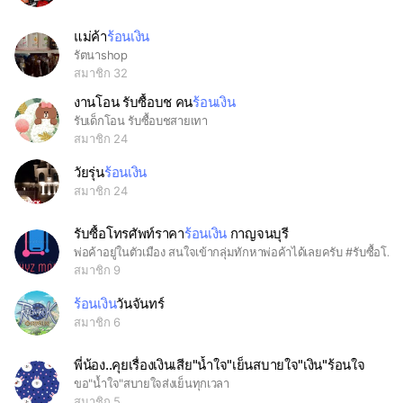
แม่ค้า
ร้อนเงิน
รัตนาshop
สมาชิก 32
งานโอน รับซื้อบช คน
ร้อนเงิน
รับเด็กโอน รับซื้อบชสายเทา
สมาชิก 24
วัยรุ่น
ร้อนเงิน
สมาชิก 24
รับซื้อโทรศัพท์ราคา
ร้อนเงิน
กาญจนบุรี
พ่อค้าอยู่ในตัวเมือง สนใจเข้ากลุ่มทักหาพ่อค้าได้เลยครับ #รับซื้อโทรศัพท์ #กาญจนบุรี
สมาชิก 9
ร้อนเงิน
วันจันทร์
สมาชิก 6
พี่น้อง..คุยเรื่องเงินเสีย"น้ำใจ"เย็นสบายใจ"เงิน"ร้อนใจ
ขอ"น้ำใจ"สบายใจส่งเย็นทุกเวลา
สมาชิก 5