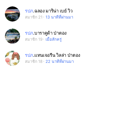
รปภ
.ฉลอง มาริน่า เบย์ วิว
สมาชิก 21
13 นาทีที่ผ่านมา
รปภ
.บาราคูด้า ป่าตอง
สมาชิก 19
เมื่อสักครู่
รปภ
.แทนเจอรีน วิลล่า ป่าตอง
สมาชิก 18
22 นาทีที่ผ่านมา