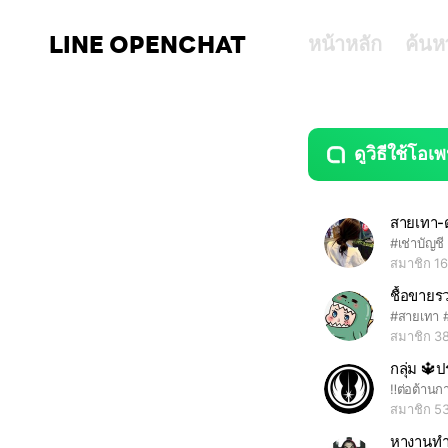
LINE OPENCHAT
หน้าหลัก
ค้นห
ดูวิธีใช้โอเพ
guide
open
สายเทา-
สมาชิก 1
ชื้อขายร
สมาชิก 3
สมาชิก 5