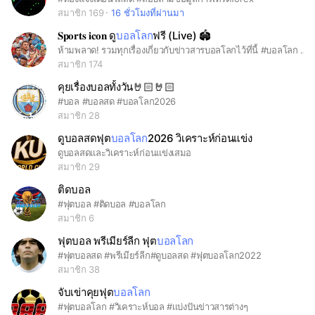
สมาชิก 169
16 ชั่วโมงที่ผ่านมา
𝐒𝐩𝐨𝐫𝐭𝐬 𝐢𝐜𝐨𝐧 ดู
บอลโลก
ฟรี (Live) 🏟️
ห้ามพลาด! รวมทุกเรื่องเกี่ยวกับข่าวสารบอลโลกไว้ที่นี้ #บอลโลก #ผลบอล #ตรางการแข่งขันฟุตบอล #ดูบอลโลกฟรี #อัปเดตทุกการแข่งขัน #วิเคราะห์ผลบอล
สมาชิก 174
คุยเรื่องบอลทั้งวัน🤘🏻🤘🏻
#บอล #บอลสด #บอลโลก2026
สมาชิก 28
ดูบอลสดฟุต
บอลโลก
2026 วิเคราะห์ก่อนแข่ง
ดูบอลสดและวิเคราะห์ก่อนแข่งเสมอ
สมาชิก 29
ติดบอล
#ฟุตบอล #ติดบอล #บอลโลก
สมาชิก 6
ฟุตบอล พรีเมียร์ลีก ฟุต
บอลโลก
#ฟุตบอลสด #พรีเมียร์ลีก#ดูบอลสด #ฟุตบอลโลก2022
สมาชิก 38
จับเข่าคุยฟุต
บอลโลก
#ฟุตบอลโลก #วิเคราะห์บอล #เเบ่งปันข่าวสารต่างๆ