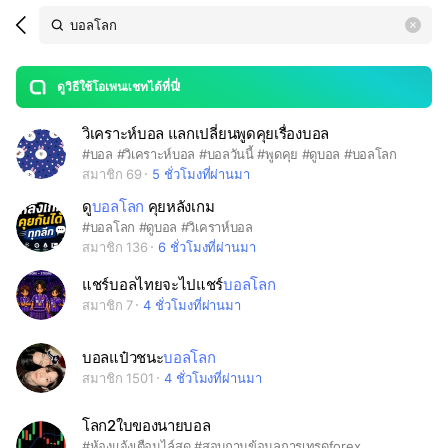
Search
search
LINE OPENCHAT
OpenChats
area
search
or
Back
rese
messages
ดูวิธีใช้โอเพนแชทได้ที่นี่!
guide
วิเคราะห์บอล แลกเปลี่ยนพูดคุยเรื่องบอล
open
#บอล #วิเคราะห์บอล #บอลวันนี้ #พูดคุย #ดูบอล #บอลโลก
สมาชิก 69
5 ชั่วโมงที่ผ่านมา
ดู
บอลโลก
คุยหลังเกม
#บอลโลก #ดูบอล #วิเคราห์บอล
สมาชิก 136
6 ชั่วโมงที่ผ่านมา
แชร์บอลไทยจะไปแชร์
บอลโลก
สมาชิก 7
4 ชั่วโมงที่ผ่านมา
บอลแป๋วชนะ
บอลโลก
สมาชิก 1501
4 ชั่วโมงที่ผ่านมา
โลก2ใบของนายบอล
#ห้องแจ้งเตือนไล์สด #สอบถามข้อมูลการเทรดforex