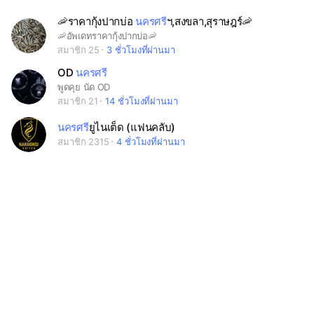
🦐ราคากุ้งปากบ่อ
นครศรี
ฯ,สงขลา,สุราษฎร์🦐
🦐อัพเดทราคากุ้งปากบ่อ🦐
สมาชิก 25
3 ชั่วโมงที่ผ่านมา
OD
นครศรี
พูดคุย นัด OD
สมาชิก 21
14 ชั่วโมงที่ผ่านมา
นครศรี
ยูไนเต็ด (แฟนคลับ)
สมาชิก 2315
4 ชั่วโมงที่ผ่านมา