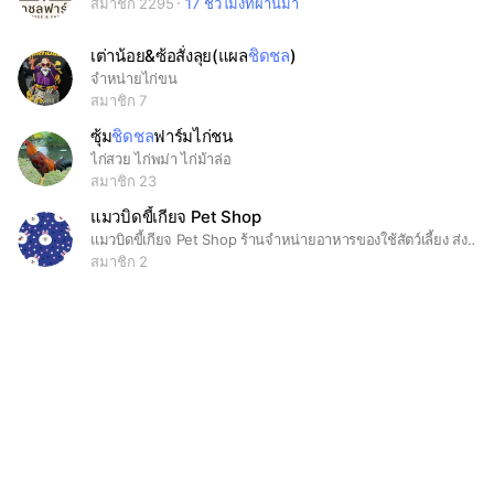
สมาชิก 2295
17 ชั่วโมงที่ผ่านมา
เต่าน้อย&ซ้อสั่งลุย(แผล
ชิดชล
)
จำหน่ายไก่ขน
สมาชิก 7
ซุ้ม
ชิดชล
ฟาร์มไก่ชน
ไก่สวย ไก่พม่า ไก่ม้าล่อ
สมาชิก 23
แมวบิดขี้เกียจ Pet Shop
แมวบิดขี้เกียจ Pet Shop ร้านจำหน่ายอาหารของใช้สัตว์เลี้ยง ส่งฟรีถึงบ้านในเขตเดอะชิลล์ บ้านชิดชล จังหวัดมหาสารคาม
สมาชิก 2